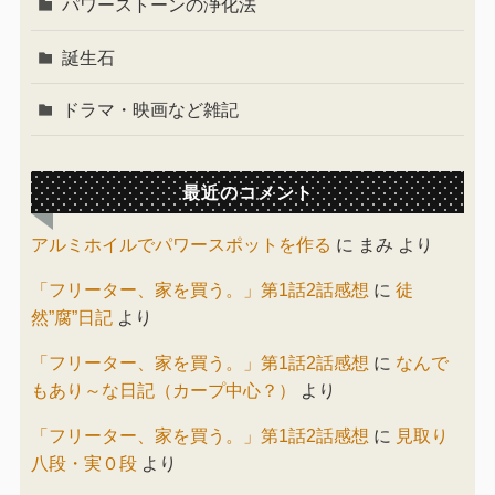
パワーストーンの浄化法
誕生石
ドラマ・映画など雑記
最近のコメント
アルミホイルでパワースポットを作る
に
まみ
より
「フリーター、家を買う。」第1話2話感想
に
徒
然”腐”日記
より
「フリーター、家を買う。」第1話2話感想
に
なんで
もあり～な日記（カープ中心？）
より
「フリーター、家を買う。」第1話2話感想
に
見取り
八段・実０段
より