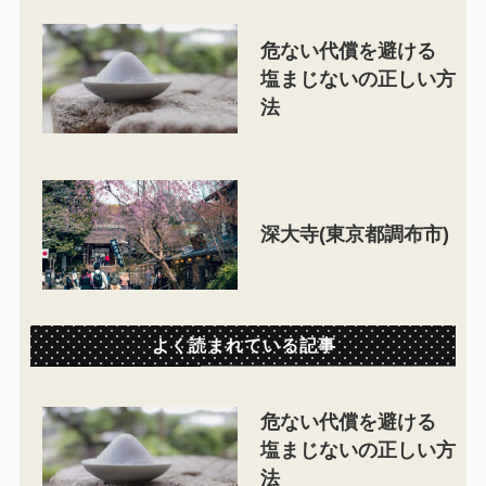
危ない代償を避ける
塩まじないの正しい方
法
深大寺(東京都調布市)
よく読まれている記事
危ない代償を避ける
塩まじないの正しい方
法