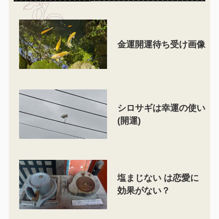
金運開運待ち受け画像
シロサギは幸運の使い
(開運)
塩まじない は恋愛に
効果がない？