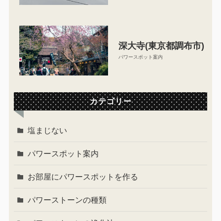
深大寺(東京都調布市)
パワースポット案内
カテゴリー
塩まじない
パワースポット案内
お部屋にパワースポットを作る
パワーストーンの種類