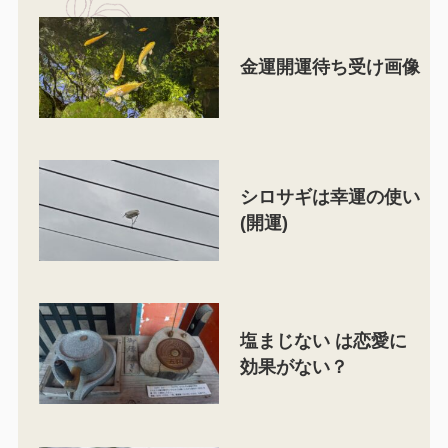
金運開運待ち受け画像
シロサギは幸運の使い
(開運)
塩まじない は恋愛に
効果がない？