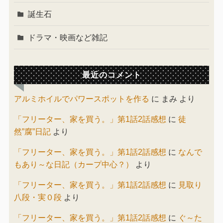
誕生石
ドラマ・映画など雑記
最近のコメント
アルミホイルでパワースポットを作る
に
まみ
より
「フリーター、家を買う。」第1話2話感想
に
徒
然”腐”日記
より
「フリーター、家を買う。」第1話2話感想
に
なんで
もあり～な日記（カープ中心？）
より
「フリーター、家を買う。」第1話2話感想
に
見取り
八段・実０段
より
「フリーター、家を買う。」第1話2話感想
に
ぐ～た