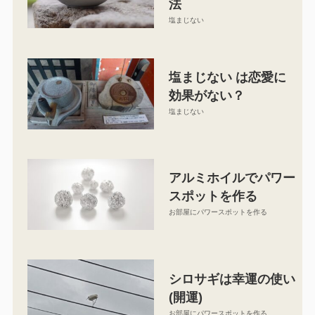
法
塩まじない
塩まじない は恋愛に
効果がない？
塩まじない
アルミホイルでパワー
スポットを作る
お部屋にパワースポットを作る
シロサギは幸運の使い
(開運)
お部屋にパワースポットを作る