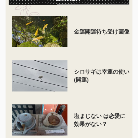
金運開運待ち受け画像
シロサギは幸運の使い
(開運)
塩まじない は恋愛に
効果がない？