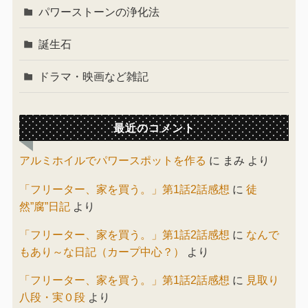
パワーストーンの浄化法
誕生石
ドラマ・映画など雑記
最近のコメント
アルミホイルでパワースポットを作る
に
まみ
より
「フリーター、家を買う。」第1話2話感想
に
徒
然”腐”日記
より
「フリーター、家を買う。」第1話2話感想
に
なんで
もあり～な日記（カープ中心？）
より
「フリーター、家を買う。」第1話2話感想
に
見取り
八段・実０段
より