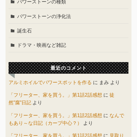
パワーストーンの種類
パワーストーンの浄化法
誕生石
ドラマ・映画など雑記
最近のコメント
アルミホイルでパワースポットを作る
に
まみ
より
「フリーター、家を買う。」第1話2話感想
に
徒
然”腐”日記
より
「フリーター、家を買う。」第1話2話感想
に
なんで
もあり～な日記（カープ中心？）
より
「フリーター、家を買う。」第1話2話感想
に
見取り