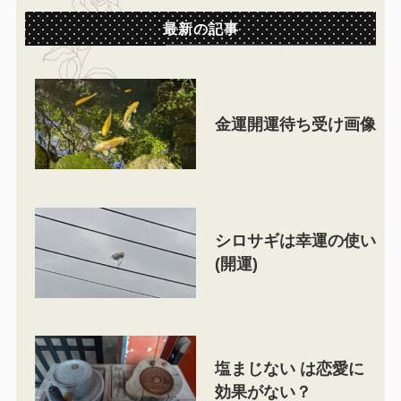
最新の記事
金運開運待ち受け画像
シロサギは幸運の使い
(開運)
塩まじない は恋愛に
効果がない？