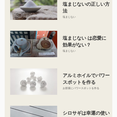
塩まじないの正しい方
法
塩まじない
塩まじない は恋愛に
効果がない？
塩まじない
アルミホイルでパワー
スポットを作る
お部屋にパワースポットを作る
シロサギは幸運の使い