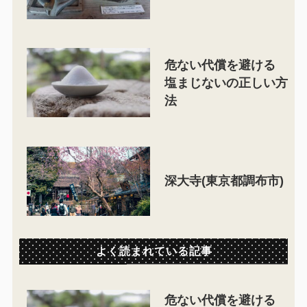
危ない代償を避ける
塩まじないの正しい方
法
深大寺(東京都調布市)
よく読まれている記事
危ない代償を避ける