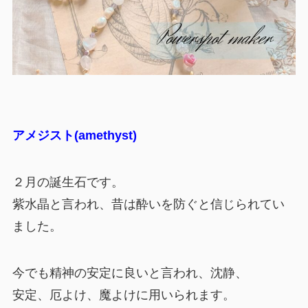
アメジスト(amethyst)
２月の誕生石です。
紫水晶と言われ、昔は酔いを防ぐと信じられてい
ました。
今でも精神の安定に良いと言われ、沈静、
安定、厄よけ、魔よけに用いられます。