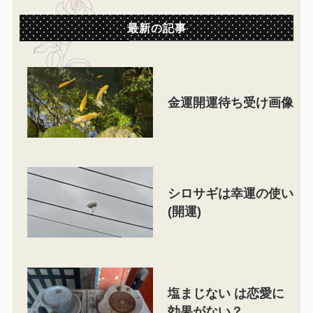
最新の記事
金運開運待ち受け画像
シロサギは幸運の使い
(開運)
塩まじない は恋愛に
効果がない？