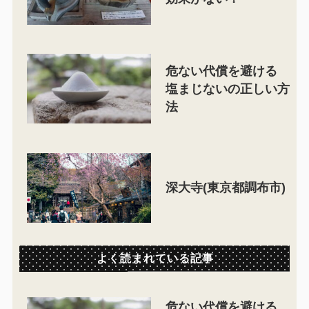
危ない代償を避ける
塩まじないの正しい方
法
深大寺(東京都調布市)
よく読まれている記事
危ない代償を避ける