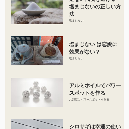
塩まじないの正しい方
法
塩まじない
塩まじない は恋愛に
効果がない？
塩まじない
アルミホイルでパワー
スポットを作る
お部屋にパワースポットを作る
シロサギは幸運の使い