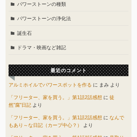
パワーストーンの種類
パワーストーンの浄化法
誕生石
ドラマ・映画など雑記
最近のコメント
アルミホイルでパワースポットを作る
に
まみ
より
「フリーター、家を買う。」第1話2話感想
に
徒
然”腐”日記
より
「フリーター、家を買う。」第1話2話感想
に
なんで
もあり～な日記（カープ中心？）
より